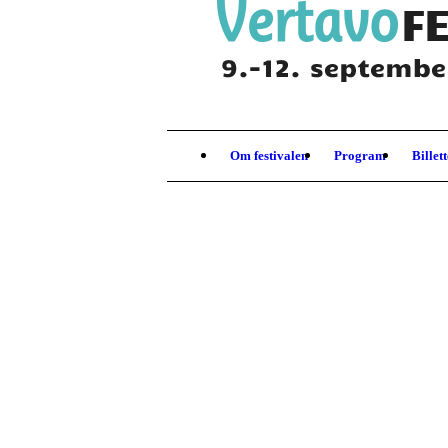
Om festivalen
Program
Billet